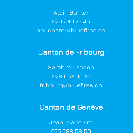
Alain Buhler
079 709 27 4
6
neuchatel@bluefires.ch
Canton de Fribourg
Sarah Millasson
0
78 657 95 10
fribourg@bluefires.ch
Canton de Genève
Jean-Marie Erb
079 788 58 50