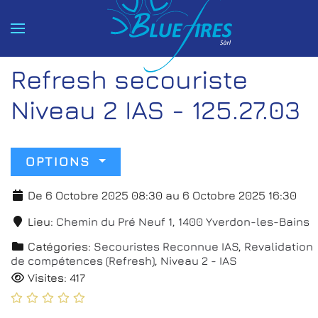
Accéder au contenu principal
Refresh secouriste
Niveau 2 IAS - 125.27.03
OPTIONS
De 6 Octobre 2025 08:30 au 6 Octobre 2025 16:30
Lieu:
Chemin du Pré Neuf 1, 1400 Yverdon-les-Bains
Catégories:
Secouristes Reconnue IAS
,
Revalidation
de compétences (Refresh)
,
Niveau 2 - IAS
Visites: 417