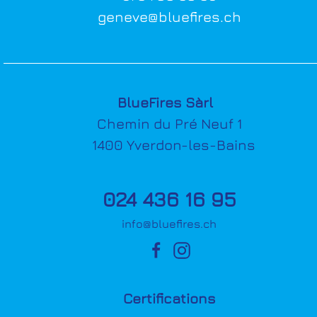
geneve@bluefires.ch
BlueFires Sàrl
Chemin du Pré Neuf 1
1400 Yverdon-les-Bains
024 436 16 95
info@bluefires.ch
Certifications